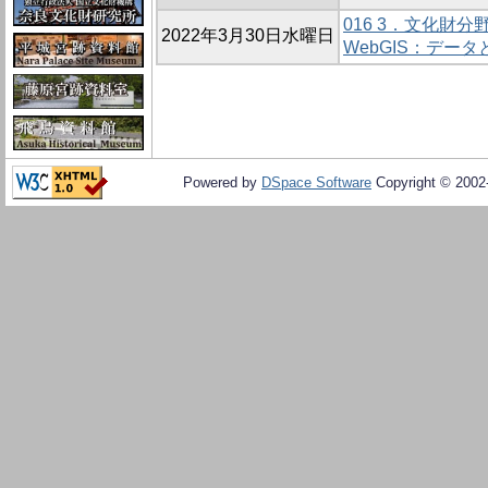
016 3．文化財分野
2022年3月30日水曜日
WebGIS：データ
Powered by
DSpace Software
Copyright © 200