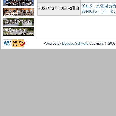
016 3．文化財分野
2022年3月30日水曜日
WebGIS：データ
Powered by
DSpace Software
Copyright © 200