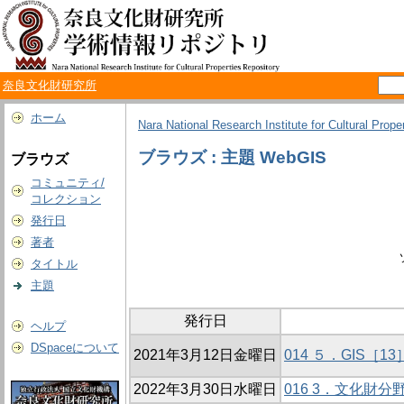
奈良文化財研究所
ホーム
Nara National Research Institute for Cultural Prope
ブラウズ : 主題 WebGIS
ブラウズ
コミュニティ/
コレクション
発行日
著者
タイトル
主題
発行日
ヘルプ
DSpaceについて
2021年3月12日金曜日
014 ５．GIS
2022年3月30日水曜日
016 3．文化財分