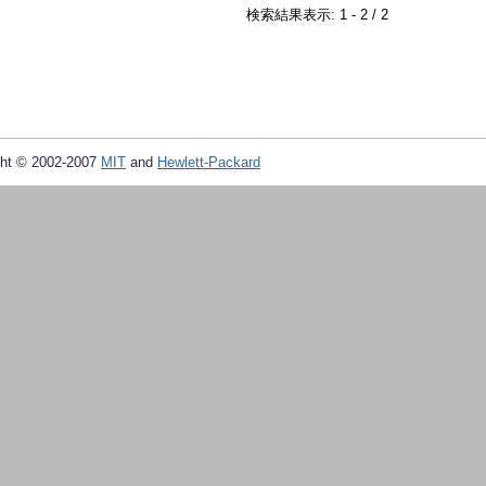
検索結果表示: 1 - 2 / 2
ht © 2002-2007
MIT
and
Hewlett-Packard