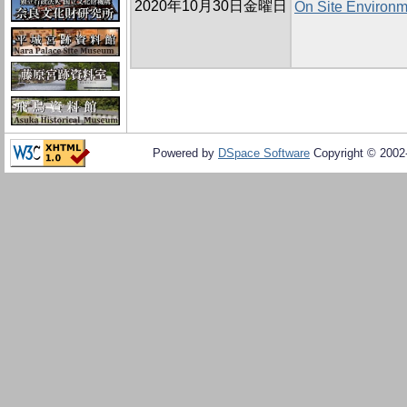
2020年10月30日金曜日
On Site Environm
Powered by
DSpace Software
Copyright © 200