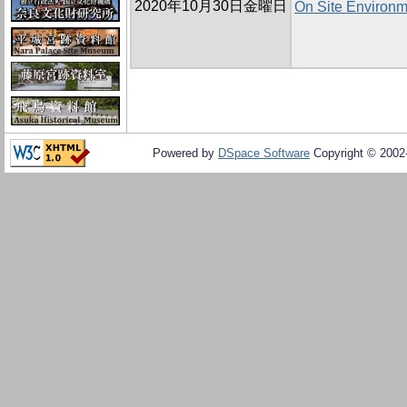
2020年10月30日金曜日
On Site Environm
Powered by
DSpace Software
Copyright © 200