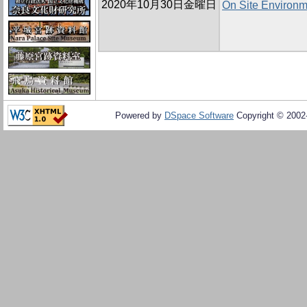
2020年10月30日金曜日
On Site Environm
Powered by
DSpace Software
Copyright © 200