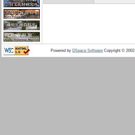
Powered by
DSpace Software
Copyright © 200