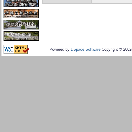
Powered by
DSpace Software
Copyright © 200