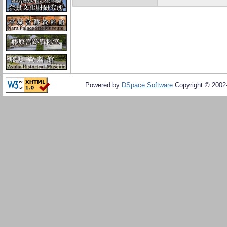
Powered by
DSpace Software
Copyright © 200