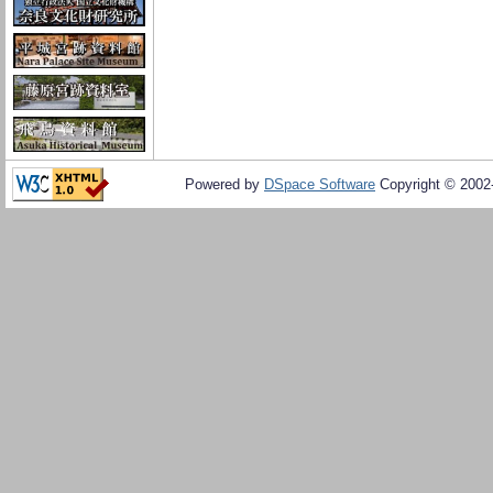
Powered by
DSpace Software
Copyright © 200