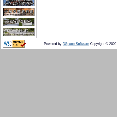
Powered by
DSpace Software
Copyright © 200