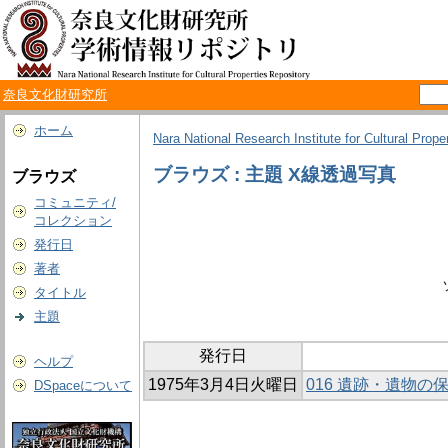
奈良文化財研究所
ホーム
Nara National Research Institute for Cultural Prope
ブラウズ : 主題 X線透過写真
ブラウズ
コミュニティ/
コレクション
発行日
著者
タイトル
主題
発行日
ヘルプ
1975年3月4日火曜日
016 遺跡・遺物の
DSpaceについて