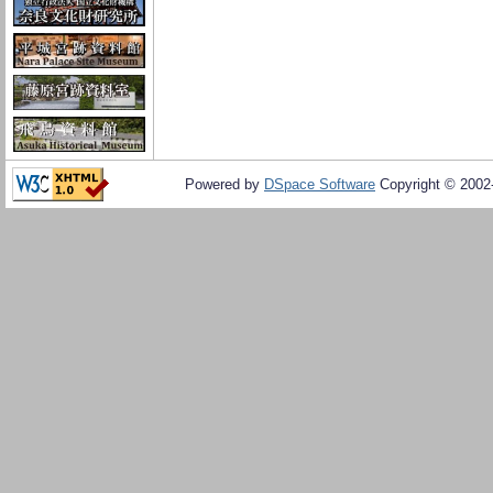
Powered by
DSpace Software
Copyright © 200