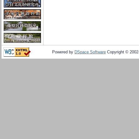
Powered by
DSpace Software
Copyright © 200