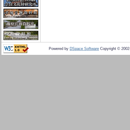
Powered by
DSpace Software
Copyright © 200