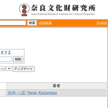
詳細検索
English
X
Y
Z
著者
矢内, 一正
;
Yanai, Kazumasa