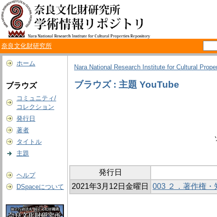
奈良文化財研究所
ホーム
Nara National Research Institute for Cultural Prope
ブラウズ : 主題 YouTube
ブラウズ
コミュニティ/
コレクション
発行日
著者
タイトル
主題
発行日
ヘルプ
2021年3月12日金曜日
003 ２．著作権
DSpaceについて