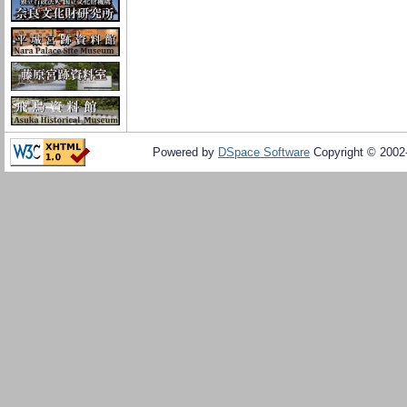
Powered by
DSpace Software
Copyright © 200