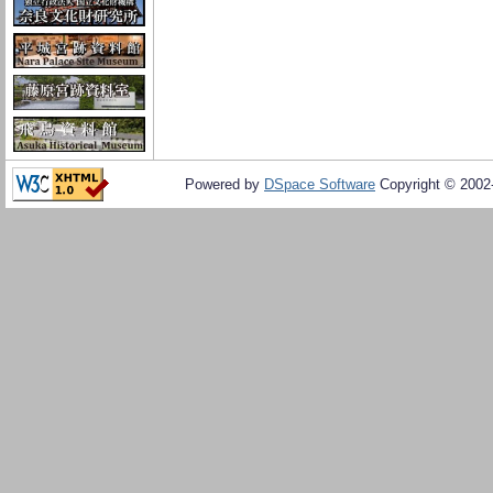
Powered by
DSpace Software
Copyright © 200