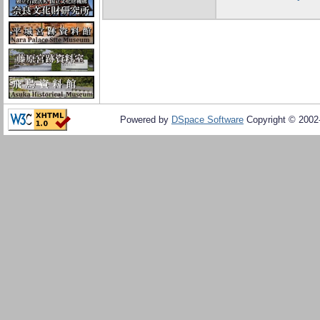
Powered by
DSpace Software
Copyright © 200