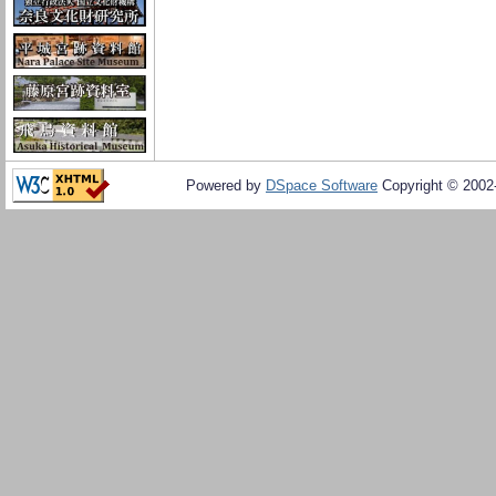
Powered by
DSpace Software
Copyright © 200