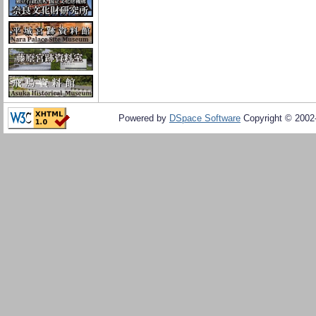
Powered by
DSpace Software
Copyright © 200