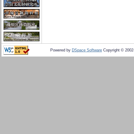
Powered by
DSpace Software
Copyright © 200