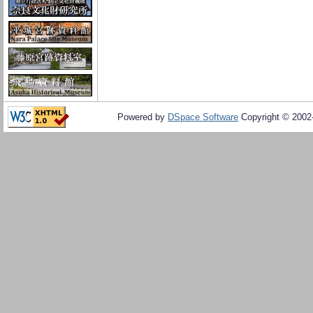
Powered by
DSpace Software
Copyright © 200