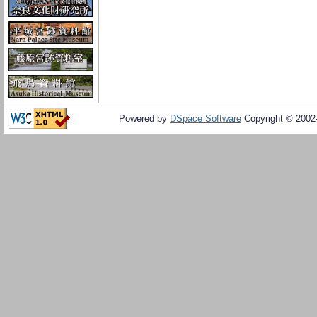
Powered by
DSpace Software
Copyright © 200