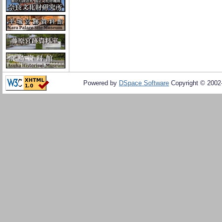
Powered by
DSpace Software
Copyright © 200