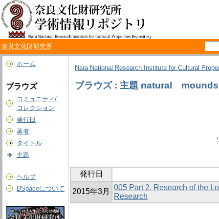
奈良文化財研究所
ホーム
Nara National Research Institute for Cultural Prope
ブラウズ : 主題 natural mounds
ブラウズ
コミュニティ/
コレクション
発行日
著者
タイトル
主題
発行日
ヘルプ
005 Part 2. Research of the 
DSpaceについて
2015年3月
Research