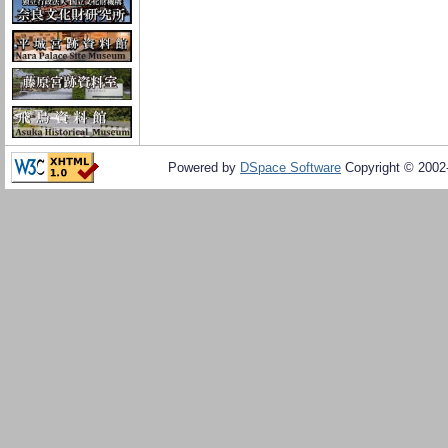
Powered by
DSpace Software
Copyright © 200