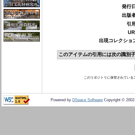
発行日
出版者
引用
UR
出現コレクション
このアイテムの引用には次の識別子
このリポジトリに保管されている
Powered by
DSpace Software
Copyright © 200