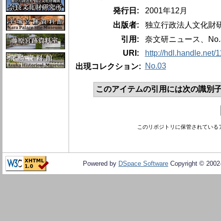
発行日:
2001年12月
出版者:
独立行政法人文化財
引用:
奈文研ニュース、No.3
URI:
http://hdl.handle.net
No.03
出現コレクション:
このアイテムの引用には次の識別子
このリポジトリに保管されている
Powered by
DSpace Software
Copyright © 200