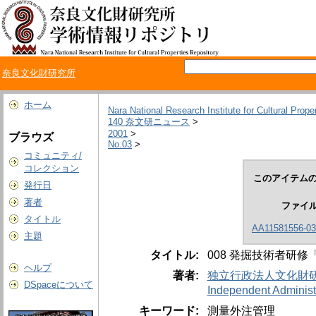
奈良文化財研究所
ホーム
Nara National Research Institute for Cultural Prope
140 奈文研ニュース
>
2001
>
ブラウズ
No.03
>
コミュニティ/
コレクション
このアイテムの
発行日
著者
ファイ
タイトル
AA11581556-03-
主題
タイトル:
008 発掘技術者研
ヘルプ
著者:
独立行政法人文化財
DSpaceについて
Independent Administr
キーワード:
測量外注管理