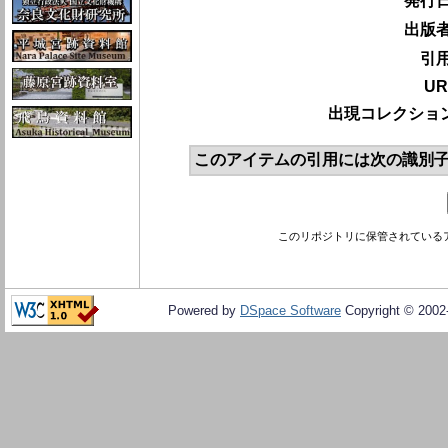
発行日
出版者
引用
UR
出現コレクション
このアイテムの引用には次の識別子
このリポジトリに保管されている
Powered by
DSpace Software
Copyright © 200