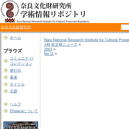
奈良文化財研究所
ホーム
Nara National Research Institute for Cultural Prope
140 奈文研ニュース
>
2003
>
ブラウズ
No.11
>
コミュニティ/
コレクション
発行日
著者
タイトル
主題
ヘルプ
DSpaceについて