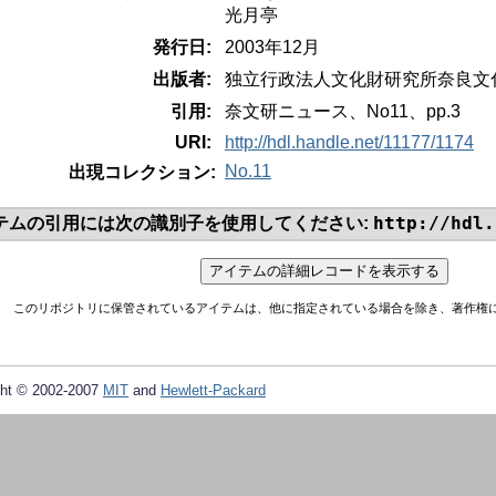
光月亭
発行日:
2003年12月
出版者:
独立行政法人文化財研究所奈良文
引用:
奈文研ニュース、No11、pp.3
URI:
http://hdl.handle.net/11177/1174
No.11
出現コレクション:
http://hdl.
テムの引用には次の識別子を使用してください:
このリポジトリに保管されているアイテムは、他に指定されている場合を除き、著作権
ht © 2002-2007
MIT
and
Hewlett-Packard