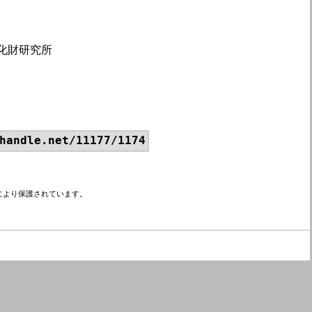
化財研究所
handle.net/11177/1174
により保護されています。