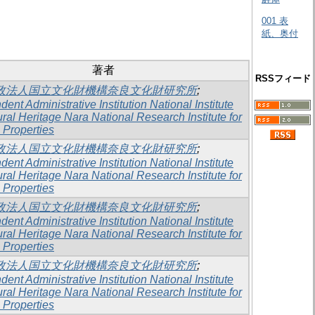
001 表
紙、奥付
著者
RSSフィード
政法人国立文化財機構奈良文化財研究所
;
ent Administrative Institution National Institute
ural Heritage Nara National Research Institute for
 Properties
政法人国立文化財機構奈良文化財研究所
;
ent Administrative Institution National Institute
ural Heritage Nara National Research Institute for
 Properties
政法人国立文化財機構奈良文化財研究所
;
ent Administrative Institution National Institute
ural Heritage Nara National Research Institute for
 Properties
政法人国立文化財機構奈良文化財研究所
;
ent Administrative Institution National Institute
ural Heritage Nara National Research Institute for
 Properties