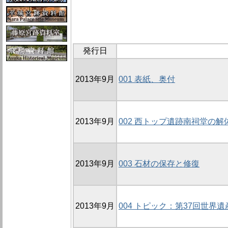
発行日
2013年9月
001 表紙、奥付
2013年9月
002 西トップ遺跡南祠堂の解
2013年9月
003 石材の保存と修復
2013年9月
004 トピック：第37回世界