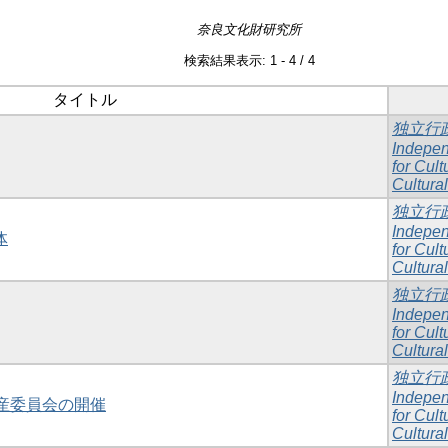
奈良文化財研究所
検索結果表示: 1 - 4 / 4
タイトル
独立行
Independ
for Cult
Cultural
独立行
Independ
体
for Cult
Cultural
独立行
Independ
for Cult
Cultural
独立行
Independ
遺産委員会の開催
for Cult
Cultural