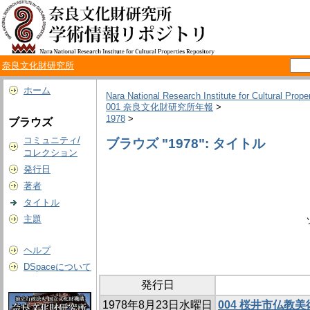
奈良文化財研究所
ホーム
Nara National Research Institute for Cultural Prope
001 奈良文化財研究所年報
>
1978
>
ブラウズ
コミュニティ/
ブラウズ "1978": タイトル
コレクション
発行日
著者
タイトル
主題
ヘルプ
DSpaceについて
発行日
1978年8月23日水曜日
004 桜井市仏教