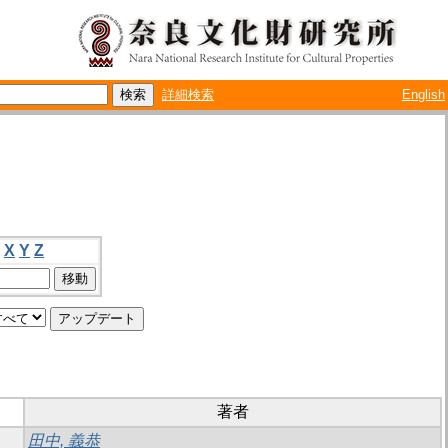
詳細検索
English
X
Y
Z
著者
田中, 義恭