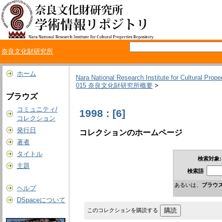
奈良文化財研究所
ホーム
Nara National Research Institute for Cultural Prope
015 奈良文化財研究所概要
>
ブラウズ
コミュニティ/
1998 : [6]
コレクション
発行日
コレクションのホームページ
著者
タイトル
検索対象:
主題
検索語
あるいは、
ブラウ
ヘルプ
DSpaceについて
このコレクションを購読する