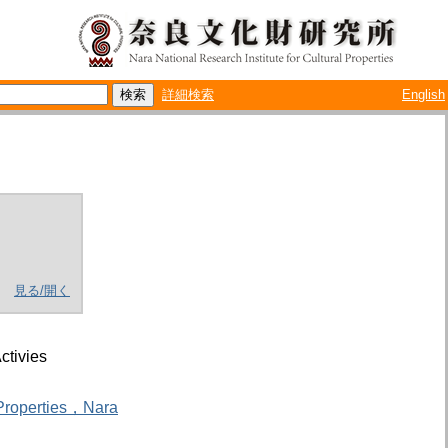
詳細検索
English
見る/開く
ctivies
l Properties，Nara