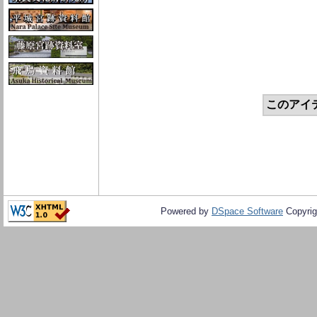
このアイ
Powered by
DSpace Software
Copyrig