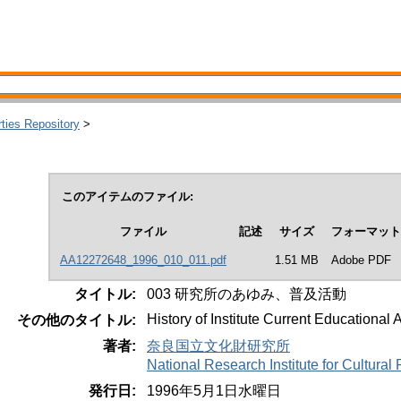
rties Repository
>
このアイテムのファイル:
ファイル
記述
サイズ
フォーマット
AA12272648_1996_010_011.pdf
1.51 MB
Adobe PDF
タイトル:
003 研究所のあゆみ、普及活動
History of Institute Current Educational A
その他のタイトル:
著者:
奈良国立文化財研究所
National Research Institute for Cultura
発行日:
1996年5月1日水曜日