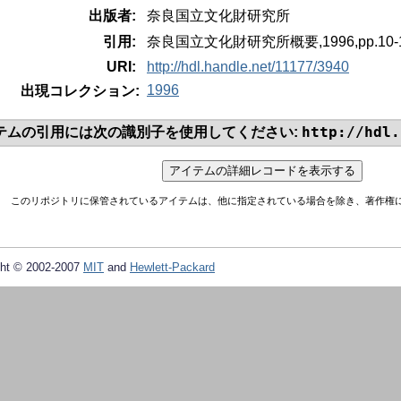
出版者:
奈良国立文化財研究所
引用:
奈良国立文化財研究所概要,1996,pp.10-
URI:
http://hdl.handle.net/11177/3940
1996
出現コレクション:
http://hdl.
テムの引用には次の識別子を使用してください:
このリポジトリに保管されているアイテムは、他に指定されている場合を除き、著作権
ht © 2002-2007
MIT
and
Hewlett-Packard