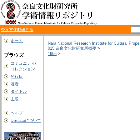
奈良文化財研究所
ホーム
Nara National Research Institute for Cultural Prope
015 奈良文化財研究所概要
>
1996
>
ブラウズ
コミュニティ/
コレクション
発行日
著者
タイトル
主題
ヘルプ
DSpaceについて