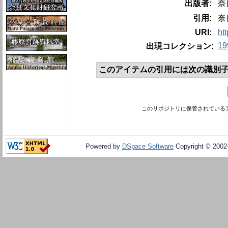
出版者:
奈
引用:
奈
URI:
ht
19
出現コレクション:
このアイテムの引用には次の識別子
このリポジトリに保管されている
Powered by
DSpace Software
Copyright © 200