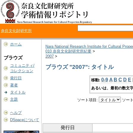
奈良文化財研究所
ホーム
Nara National Research Institute for Cultural Prope
010 奈良文化財研究所紀要
>
2007
>
ブラウズ
コミュニティ/
ブラウズ "2007": タイトル
コレクション
発行日
0-9
A
B
C
D
E
移動:
著者
あるいは、最初の数文字
タイトル
主題
ソート項目:
ソート
ヘルプ
DSpaceについて
発行日