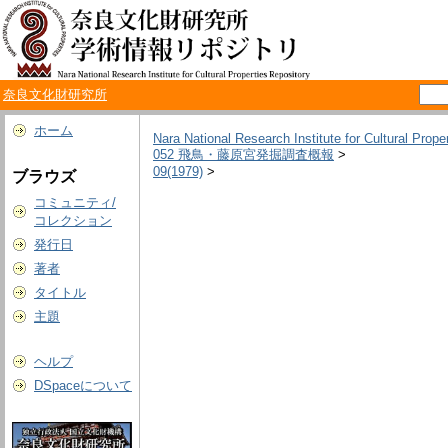
奈良文化財研究所
ホーム
Nara National Research Institute for Cultural Prope
052 飛鳥・藤原宮発掘調査概報
>
09(1979)
>
ブラウズ
コミュニティ/
コレクション
発行日
著者
タイトル
主題
ヘルプ
DSpaceについて