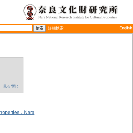
詳細検索
English
見る/開く
l Properties，Nara