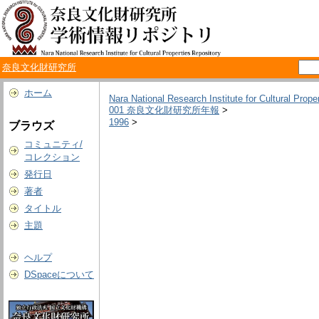
奈良文化財研究所
ホーム
Nara National Research Institute for Cultural Prope
001 奈良文化財研究所年報
>
1996
>
ブラウズ
コミュニティ/
コレクション
発行日
著者
タイトル
主題
ヘルプ
DSpaceについて