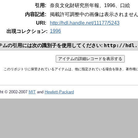
引用:
奈良文化財研究所年報、1996、口絵
内容記述:
掲載許可調整中の画像は表示されませ
URI:
http://hdl.handle.net/11177/5243
1996
出現コレクション:
http://hdl.
テムの引用には次の識別子を使用してください:
このリポジトリに保管されているアイテムは、他に指定されている場合を除き、著作権
ht © 2002-2007
MIT
and
Hewlett-Packard