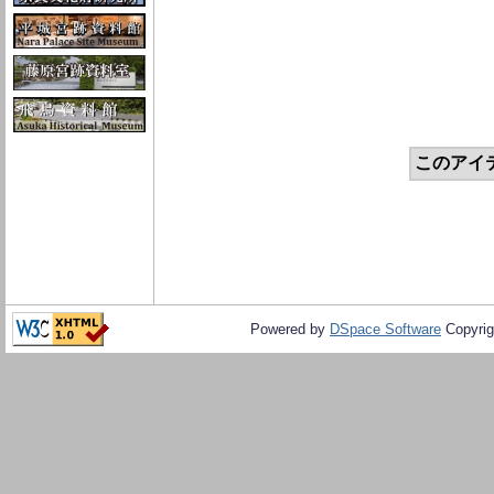
このアイ
Powered by
DSpace Software
Copyrig