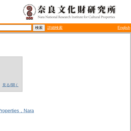
詳細検索
English
見る/開く
l Properties，Nara