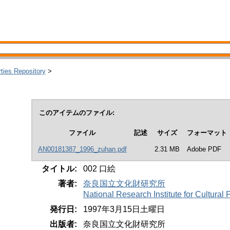
rties Repository
>
このアイテムのファイル:
ファイル
記述
サイズ
フォーマット
AN00181387_1996_zuhan.pdf
2.31 MB
Adobe PDF
タイトル:
002 口絵
著者:
奈良国立文化財研究所
National Research Institute for Cultura
発行日:
1997年3月15日土曜日
出版者:
奈良国立文化財研究所