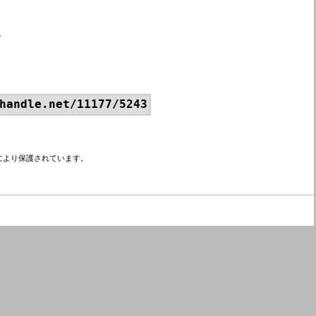
ん
handle.net/11177/5243
により保護されています。