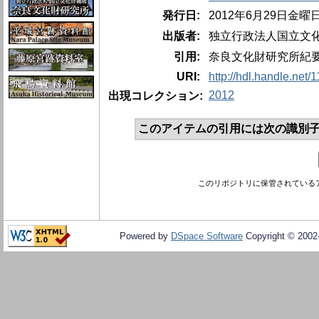
発行日:
2012年6月29日金曜
出版者:
独立行政法人国立文
引用:
奈良文化財研究所紀要、2
URI:
http://hdl.handle.net
2012
出現コレクション:
このアイテムの引用には次の識別子
このリポジトリに保管されている
Powered by
DSpace Software
Copyright © 200