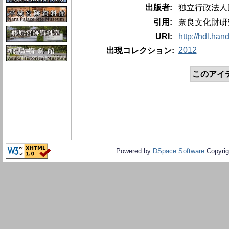
出版者:
独立行政法人
引用:
奈良文化財研究所
URI:
http://hdl.han
2012
出現コレクション:
このアイ
Powered by
DSpace Software
Copyrig