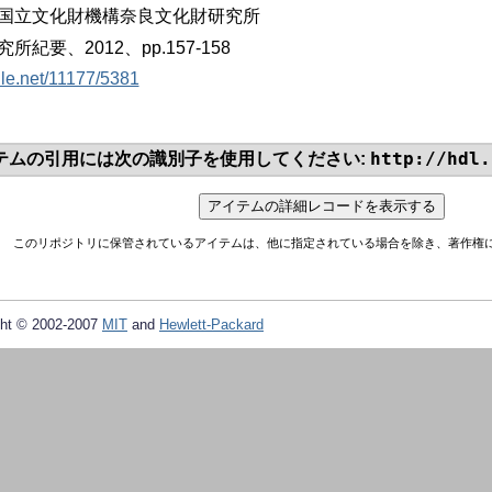
国立文化財機構奈良文化財研究所
紀要、2012、pp.157-158
dle.net/11177/5381
http://hdl.
テムの引用には次の識別子を使用してください:
このリポジトリに保管されているアイテムは、他に指定されている場合を除き、著作権
ht © 2002-2007
MIT
and
Hewlett-Packard