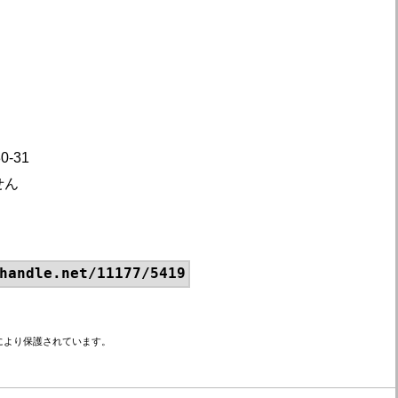
-31
せん
handle.net/11177/5419
により保護されています。