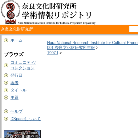
奈良文化財研究所
ホーム
Nara National Research Institute for Cultural Prope
001 奈良文化財研究所年報
>
1997-I
>
ブラウズ
コミュニティ/
コレクション
発行日
著者
タイトル
主題
ヘルプ
DSpaceについて