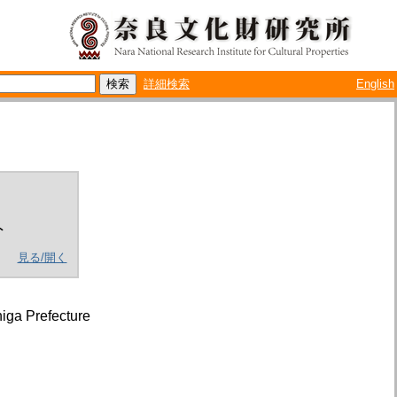
詳細検索
English
ト
見る/開く
iga Prefecture