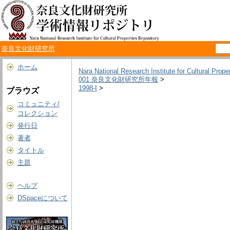
奈良文化財研究所
ホーム
Nara National Research Institute for Cultural Prope
001 奈良文化財研究所年報
>
1998-I
>
ブラウズ
コミュニティ/
コレクション
発行日
著者
タイトル
主題
ヘルプ
DSpaceについて