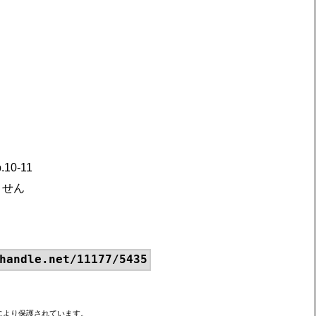
0-11
ません
handle.net/11177/5435
により保護されています。