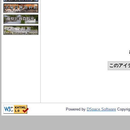
このアイ
Powered by
DSpace Software
Copyrig