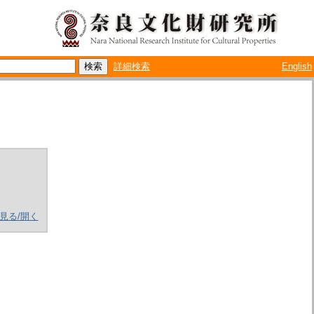
詳細検索
English
見る/開く