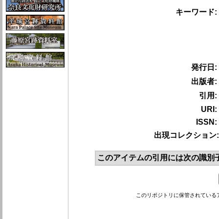
キーワード:
発行日:
出版者:
引用:
URI:
ISSN:
出現コレクション:
このアイテムの引用には次の識別
このリポジトリに保管されている