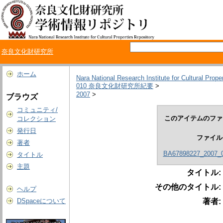
奈良文化財研究所
ホーム
Nara National Research Institute for Cultural Prope
010 奈良文化財研究所紀要
>
2007
>
ブラウズ
コミュニティ/
このアイテムのファ
コレクション
発行日
ファイル
著者
BA67898227_2007_0
タイトル
主題
タイトル:
その他のタイトル:
ヘルプ
著者:
DSpaceについて