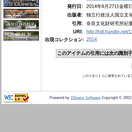
発行日:
2014年6月27日金曜
出版者:
独立行政法人国立文
引用:
奈良文化財研究所紀要、20
URI:
http://hdl.handle.net
2014
出現コレクション:
このアイテムの引用には次の識別子
このリポジトリに保管されている
Powered by
DSpace Software
Copyright © 200