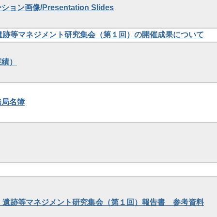
ン画像/Presentation Slides
年度遺跡等マネジメント研究集会（第１回）の開催成果について
実績）
務局名簿
年度 遺跡等マネジメント研究集会（第１回）報告書 参考資料