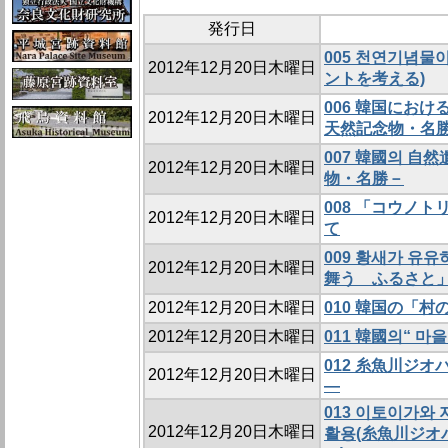
発行日
005 천연기념
2012年12月20日木曜日
ントを考える)
006 韓国にお
2012年12月20日木曜日
天然記念物・名
007 韓國의 自然
2012年12月20日木曜日
物・名勝－
008 「コウノ
2012年12月20日木曜日
て
009 황새가 유
2012年12月20日木曜日
舞う ふるさと」
2012年12月20日木曜日
010 韓国の「
2012年12月20日木曜日
011 韓國의“ 마
012 糸魚川ジ
2012年12月20日木曜日
―
013 이토이가와
2012年12月20日木曜日
활용(糸魚川ジオ