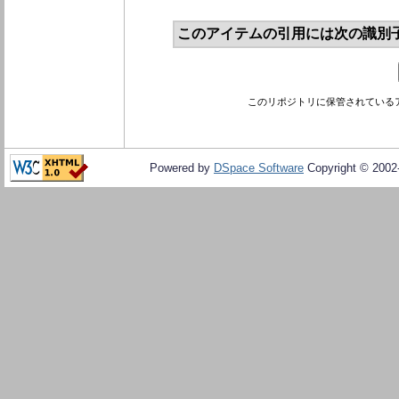
このアイテムの引用には次の識別
このリポジトリに保管されている
Powered by
DSpace Software
Copyright © 200