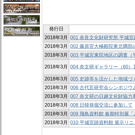
発行日
2018年3月
001 奈良文化財研究所 平
2018年3月
002 藤原宮大極殿院東北隅部
2018年3月
003 平城宮東院地区の調査（
2018年3月
004 奈文研ギャラリー（60
2018年3月
005 史跡等を活かした地域
2018年3月
006 古代瓦研究会シンポジウ
2018年3月
007 奈文研の日越文化財協力
2018年3月
008 日韓発掘交流に参加して
2018年3月
009 飛鳥資料館 春期特別展
2018年3月
010 平城宮跡資料館 展示リ